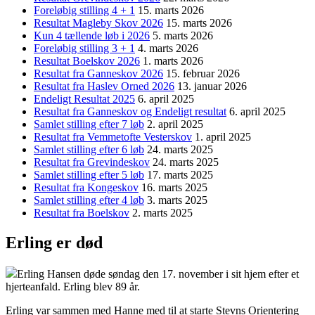
Foreløbig stilling 4 + 1
15. marts 2026
Resultat Magleby Skov 2026
15. marts 2026
Kun 4 tællende løb i 2026
5. marts 2026
Foreløbig stilling 3 + 1
4. marts 2026
Resultat Boelskov 2026
1. marts 2026
Resultat fra Ganneskov 2026
15. februar 2026
Resultat fra Haslev Orned 2026
13. januar 2026
Endeligt Resultat 2025
6. april 2025
Resultat fra Ganneskov og Endeligt resultat
6. april 2025
Samlet stilling efter 7 løb
2. april 2025
Resultat fra Vemmetofte Vesterskov
1. april 2025
Samlet stilling efter 6 løb
24. marts 2025
Resultat fra Grevindeskov
24. marts 2025
Samlet stilling efter 5 løb
17. marts 2025
Resultat fra Kongeskov
16. marts 2025
Samlet stilling efter 4 løb
3. marts 2025
Resultat fra Boelskov
2. marts 2025
Erling er død
Erling Hansen døde søndag den 17. november i sit hjem efter et
hjerteanfald. Erling blev 89 år.
Erling var sammen med Hanne med til at starte Stevns Orientering