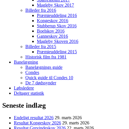
Magleby Skov 2017
Billeder fra 2016
Præmieuddeling 2016
Kongeskov 2016
Stubberup Skov 2016
Boelskov 2016
Ganneskov 2016
Magleby Skoven 2016
Billeder fra 2015
Præmieuddeling 2015
Historisk film fra 1981
Banelægning
Banelægnings guide
Condes
Quick guide til Condes 10
De 7 dødssynder
Løbsledere
Deltager statistik
Seneste indlæg
Endeligt resultat 2026
29. marts 2026
Resultat Kongeskov 2026
29. marts 2026
Resultat Grevindeskov 2026
22. marts 2026