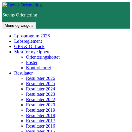
Hop
til
Stevns Orientering
indhold
Menu og widgets
Løbsprogram 2026
Løbsreglement
GPS & O-Track
Mest for nye løbere
Orienteringskortet
Poster
Kontrolkortet
Resultater
Resultater 2026
Resultater 2025
Resultater 2024
Resultater 2023
Resultater 2022
Resultater 2020
Resultater 2019
Resultater 2018
Resultater 2017
Resultater 2016
Resultater 2015