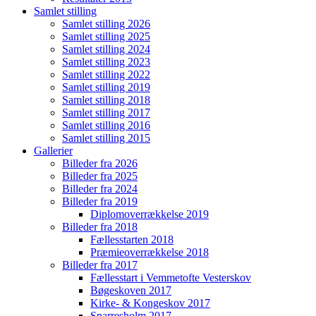
Samlet stilling
Samlet stilling 2026
Samlet stilling 2025
Samlet stilling 2024
Samlet stilling 2023
Samlet stilling 2022
Samlet stilling 2019
Samlet stilling 2018
Samlet stilling 2017
Samlet stilling 2016
Samlet stilling 2015
Gallerier
Billeder fra 2026
Billeder fra 2025
Billeder fra 2024
Billeder fra 2019
Diplomoverrækkelse 2019
Billeder fra 2018
Fællesstarten 2018
Præmieoverrækkelse 2018
Billeder fra 2017
Fællesstart i Vemmetofte Vesterskov
Bøgeskoven 2017
Kirke- & Kongeskov 2017
Sparresholm 2017